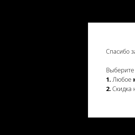
Спасибо з
Выберит
1.
Любое
2.
Скидка